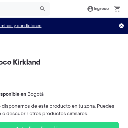
Ingreso
rminos y condiciones
oco Kirkland
isponible en
Bogotá
 disponemos de este producto en tu zona. Puedes
n o descubrir otros productos similares.