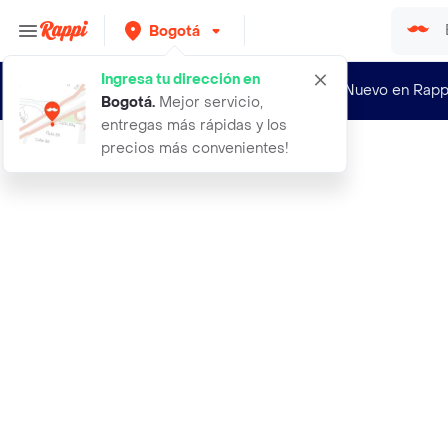
Bogotá
Ingresa tu dirección en
¿Nuevo en Rapp
Bogotá
.
Mejor servicio,
entregas más rápidas y los
precios más convenientes!
Rappi
aceite de coco kirkland