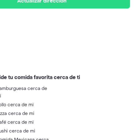
Actualizar dirección
ide tu comida favorita cerca de ti
amburguesa cerca de
i
ollo cerca de mi
izza cerca de mi
afé cerca de mi
ushi cerca de mi
omida Mexicana cerca