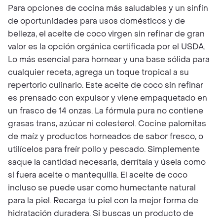
Para opciones de cocina más saludables y un sinfín
de oportunidades para usos domésticos y de
belleza, el aceite de coco virgen sin refinar de gran
valor es la opción orgánica certificada por el USDA.
Lo más esencial para hornear y una base sólida para
cualquier receta, agrega un toque tropical a su
repertorio culinario. Este aceite de coco sin refinar
es prensado con expulsor y viene empaquetado en
un frasco de 14 onzas. La fórmula pura no contiene
grasas trans, azúcar ni colesterol. Cocine palomitas
de maíz y productos horneados de sabor fresco, o
utilícelos para freír pollo y pescado. Simplemente
saque la cantidad necesaria, derrítala y úsela como
si fuera aceite o mantequilla. El aceite de coco
incluso se puede usar como humectante natural
para la piel. Recarga tu piel con la mejor forma de
hidratación duradera. Si buscas un producto de