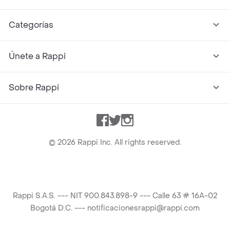
Categorías
Únete a Rappi
Sobre Rappi
Facebook
Twitter
Instagram
©
2026
Rappi Inc. All rights reserved.
Rappi S.A.S. --- NIT 900.843.898-9 --- Calle 63 # 16A-02
Bogotá D.C. --- notificacionesrappi@rappi.com