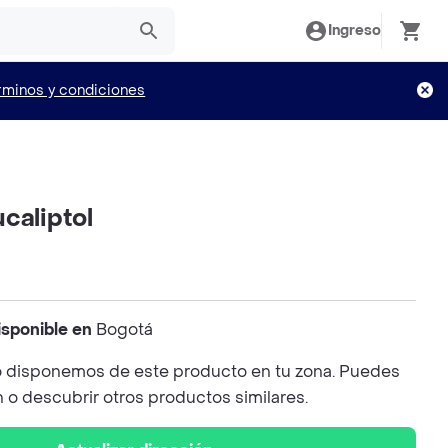
Ingreso
rminos y condiciones
caliptol
isponible en
Bogotá
 disponemos de este producto en tu zona. Puedes
n o descubrir otros productos similares.