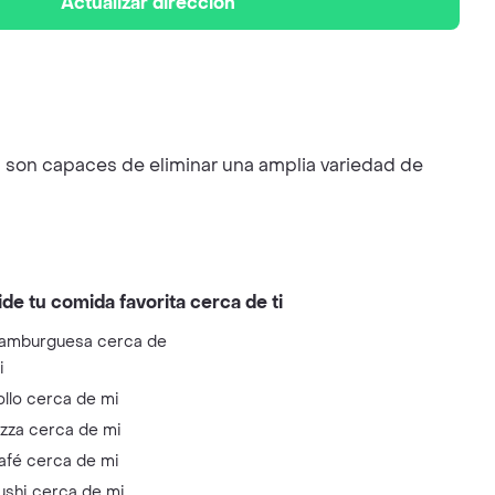
Actualizar dirección
ivos son capaces de eliminar una amplia variedad de
ide tu comida favorita cerca de ti
amburguesa cerca de
i
ollo cerca de mi
izza cerca de mi
afé cerca de mi
ushi cerca de mi