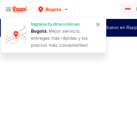
Bogotá
Ingresa tu dirección en
¿Nuevo en Rapp
Bogotá
.
Mejor servicio,
entregas más rápidas y los
precios más convenientes!
Rappi
aceite de eucaliptol