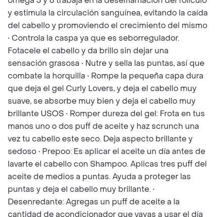
omega 3 y 6 trabaja en la deseiflamación del folículo
y estimula la circulación sanguínea, evitando la caída
del cabello y promoviendo el crecimiento del mismo
• Controla la caspa ya que es seborregulador.
Fotacele el cabello y da brillo sin dejar una
sensación grasosa • Nutre y sella las puntas, así que
combate la horquilla • Rompe la pequeña capa dura
que deja el gel Curly Lovers, y deja el cabello muy
suave, se absorbe muy bien y deja el cabello muy
brillante USOS • Romper dureza del gel: Frota en tus
manos uno o dos puff de aceite y haz scrunch una
vez tu cabello este seco. Deja aspecto brillante y
sedoso • Prepoo: Es aplicar el aceite un día antes de
lavarte el cabello con Shampoo. Aplicas tres puff del
aceite de medios a puntas. Ayuda a proteger las
puntas y deja el cabello muy brillante. •
Desenredante: Agregas un puff de aceite a la
cantidad de acondicionador que vayas a usar el día