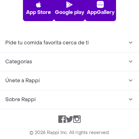
App Store
Google play
AppGallery
Pide tu comida favorita cerca de ti
Categorías
Únete a Rappi
Sobre Rappi
Facebook
Twitter
Instagram
©
2026
Rappi Inc. All rights reserved.