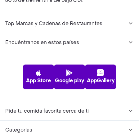
50% de trementina de bajo olor.
Top Marcas y Cadenas de Restaurantes
Encuéntranos en estos países
App Store
Google play
AppGallery
Pide tu comida favorita cerca de ti
Categorías