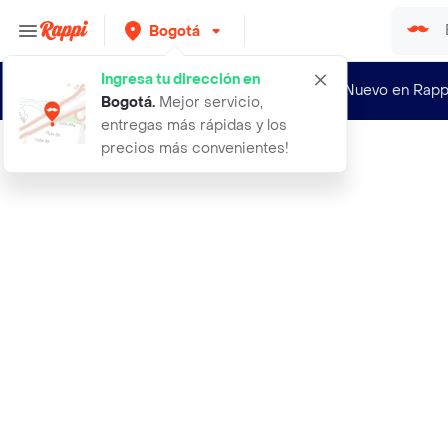
Bogotá
Ingresa tu dirección en
¿Nuevo en Rapp
Bogotá
.
Mejor servicio,
entregas más rápidas y los
precios más convenientes!
Rappi
aceite de linaza 250 ml