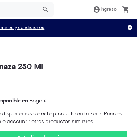
Ingreso
rminos y condiciones
inaza 250 Ml
isponible en
Bogotá
 disponemos de este producto en tu zona. Puedes
n o descubrir otros productos similares.