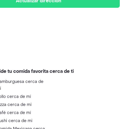
Actualizar dirección
ide tu comida favorita cerca de ti
amburguesa cerca de
i
ollo cerca de mi
izza cerca de mi
afé cerca de mi
ushi cerca de mi
omida Mexicana cerca