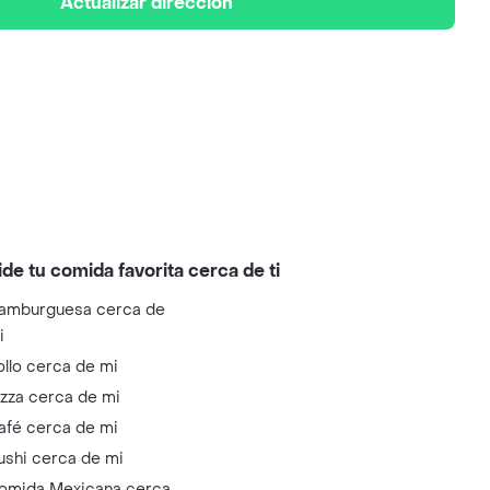
Actualizar dirección
ide tu comida favorita cerca de ti
amburguesa cerca de
i
ollo cerca de mi
izza cerca de mi
afé cerca de mi
ushi cerca de mi
omida Mexicana cerca