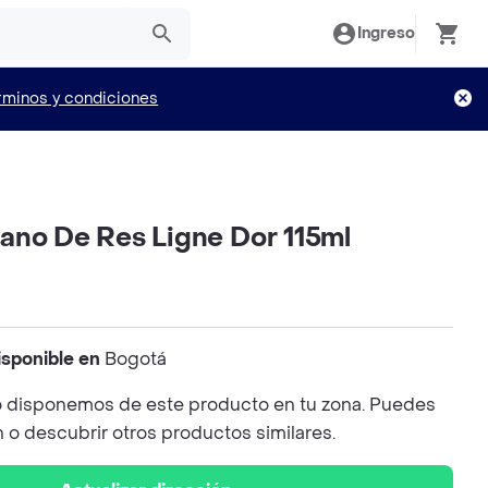
Ingreso
rminos y condiciones
ano De Res Ligne Dor 115ml
isponible en
Bogotá
 disponemos de este producto en tu zona. Puedes
n o descubrir otros productos similares.