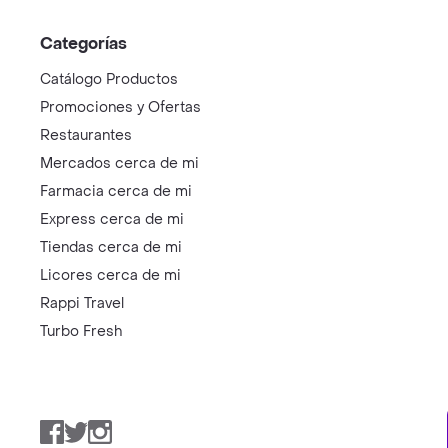
Categorías
Catálogo Productos
Promociones y Ofertas
Restaurantes
Mercados cerca de mi
Farmacia cerca de mi
Express cerca de mi
Tiendas cerca de mi
Licores cerca de mi
Rappi Travel
Turbo Fresh
Facebook
Twitter
Instagram