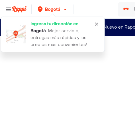
Bogotá
Ingresa tu dirección en
¿Nuevo en Rapp
Bogotá
.
Mejor servicio,
entregas más rápidas y los
precios más convenientes!
Rappi
aceite de mano de res ligne dor 115