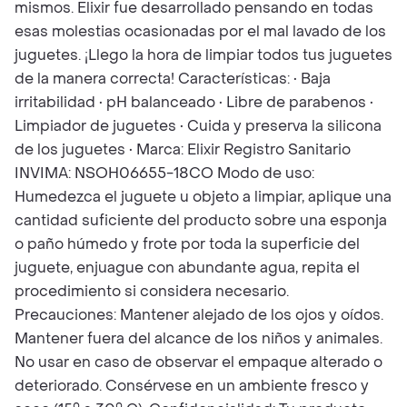
mismos. Elixir fue desarrollado pensando en todas
esas molestias ocasionadas por el mal lavado de los
juguetes. ¡Llego la hora de limpiar todos tus juguetes
de la manera correcta! Características: • Baja
irritabilidad • pH balanceado • Libre de parabenos •
Limpiador de juguetes • Cuida y preserva la silicona
de los juguetes • Marca: Elixir Registro Sanitario
INVIMA: NSOH06655-18CO Modo de uso:
Humedezca el juguete u objeto a limpiar, aplique una
cantidad suficiente del producto sobre una esponja
o paño húmedo y frote por toda la superficie del
juguete, enjuague con abundante agua, repita el
procedimiento si considera necesario.
Precauciones: Mantener alejado de los ojos y oídos.
Mantener fuera del alcance de los niños y animales.
No usar en caso de observar el empaque alterado o
deteriorado. Consérvese en un ambiente fresco y