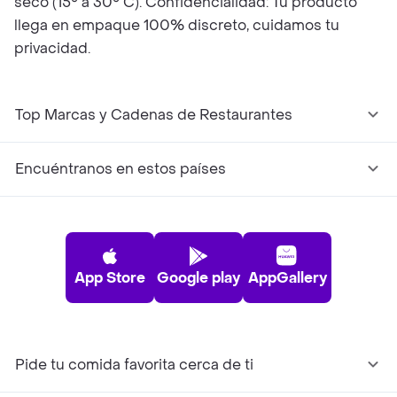
seco (15° a 30° C). Confidencialidad: Tu producto
llega en empaque 100% discreto, cuidamos tu
privacidad.
Top Marcas y Cadenas de Restaurantes
Encuéntranos en estos países
App Store
Google play
AppGallery
Pide tu comida favorita cerca de ti