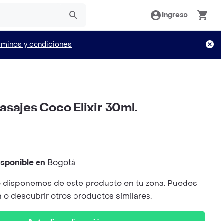
Ingreso
rminos y condiciones
sajes Coco Elixir 30ml.
isponible en
Bogotá
 disponemos de este producto en tu zona. Puedes
n o descubrir otros productos similares.