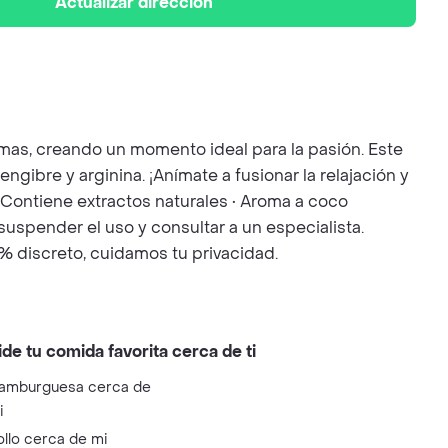
Actualizar dirección
timas, creando un momento ideal para la pasión. Este
ngibre y arginina. ¡Anímate a fusionar la relajación y
 • Contiene extractos naturales • Aroma a coco
uspender el uso y consultar a un especialista.
% discreto, cuidamos tu privacidad.
ide tu comida favorita cerca de ti
amburguesa cerca de
i
ollo cerca de mi