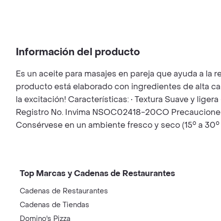
Información del producto
Es un aceite para masajes en pareja que ayuda a la re
producto está elaborado con ingredientes de alta cali
la excitación! Características: • Textura Suave y lige
Registro No. Invima NSOC02418-20CO Precauciones: En
Consérvese en un ambiente fresco y seco (15° a 30°
Top Marcas y Cadenas de Restaurantes
Cadenas de Restaurantes
Cadenas de Tiendas
Domino's Pizza