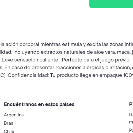
lajación corporal mientras estimula y excita las zonas ín
dad, incluyendo extractos naturales de aloe vera, maca, je
ra • Leve sensación caliente • Perfecto para el juego previo
 caso de presentar reacciones alérgicas o irritación, s
 C). Confidencialidad: Tu producto llega en empaque 100
Encuéntranos en estos países
P
Argentina
H
m
Brasil
P
Chile