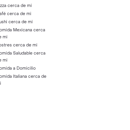
izza cerca de mi
afé cerca de mi
ushi cerca de mi
omida Mexicana cerca
e mi
ostres cerca de mi
omida Saludable cerca
e mi
omida a Domicilio
omida Italiana cerca de
i