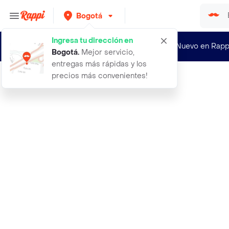
Bogotá
Ingresa tu dirección en
¿Nuevo en Rapp
Bogotá
.
Mejor servicio,
entregas más rápidas y los
precios más convenientes!
Rappi
aceite de masajes coco elixir 30ml