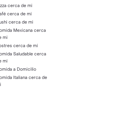
izza cerca de mi
afé cerca de mi
ushi cerca de mi
omida Mexicana cerca
e mi
ostres cerca de mi
omida Saludable cerca
e mi
omida a Domicilio
omida Italiana cerca de
i