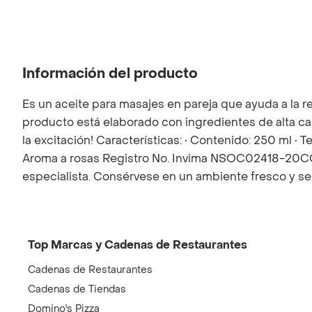
Información del producto
Es un aceite para masajes en pareja que ayuda a la re
producto está elaborado con ingredientes de alta cali
la excitación! Características: • Contenido: 250 ml • T
Aroma a rosas Registro No. Invima NSOC02418-20CO P
especialista. Consérvese en un ambiente fresco y se
Top Marcas y Cadenas de Restaurantes
Cadenas de Restaurantes
Cadenas de Tiendas
Domino's Pizza