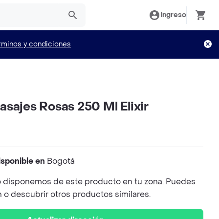
Ingreso
rminos y condiciones
sajes Rosas 250 Ml Elixir
isponible en
Bogotá
 disponemos de este producto en tu zona. Puedes
n o descubrir otros productos similares.