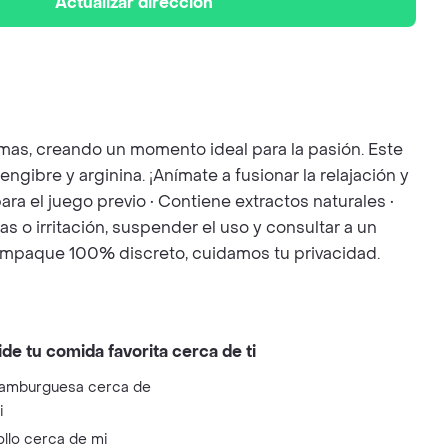
Actualizar dirección
timas, creando un momento ideal para la pasión. Este
ngibre y arginina. ¡Anímate a fusionar la relajación y
para el juego previo • Contiene extractos naturales •
o irritación, suspender el uso y consultar a un
n empaque 100% discreto, cuidamos tu privacidad.
ide tu comida favorita cerca de ti
amburguesa cerca de
i
ollo cerca de mi