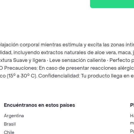
lajación corporal mientras estimula y excita las zonas ín
dad, incluyendo extractos naturales de aloe vera, maca, je
extura Suave y ligera • Leve sensación caliente • Perfecto 
recauciones: En caso de presentar reacciones alérgicas 
co (15° a 30° C). Confidencialidad: Tu producto llega e
Encuéntranos en estos países
P
Argentina
H
m
Brasil
P
Chile