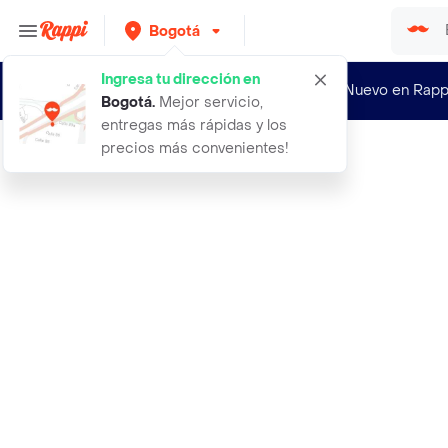
Bogotá
Ingresa tu dirección en
¿Nuevo en Rapp
Bogotá
.
Mejor servicio,
entregas más rápidas y los
precios más convenientes!
Rappi
aceite de masajes rosas 250 ml elix