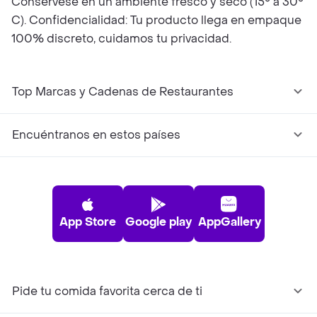
Consérvese en un ambiente fresco y seco (15° a 30°
C). Confidencialidad: Tu producto llega en empaque
100% discreto, cuidamos tu privacidad.
Top Marcas y Cadenas de Restaurantes
Encuéntranos en estos países
App Store
Google play
AppGallery
Pide tu comida favorita cerca de ti