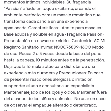
momentos íntimos inolvidables. Su fragancia
“Passion” añade un toque excitante, creando el
ambiente perfecto para un masaje romántico que
transforma cada caricia en una experiencia
apasionada. Características: • Aceite para masajes •
Base acuosa y soluble en agua • Fragancia Passion •
Presentación en envase de vidrio • Contenido: 60 Ml
Registro Sanitario Invima: NSOC73899-16CO Modo
de uso: Rocea 2 o 3 veces desde la base del pene
hasta la cabeza, 10 minutos antes de la penetración.
Deja que la fórmula actúe para disfrutar de una
experiencia más duradera y Precauciones: En caso
de presentar reacciones alérgicas o irritación,
suspender el uso y consultar a un especialista.
Mantener alejado de los ojos y oídos. Mantener fuera
del alcance de los niños y animales. No usar en caso
de observar el empaque alterado o deteriorado.