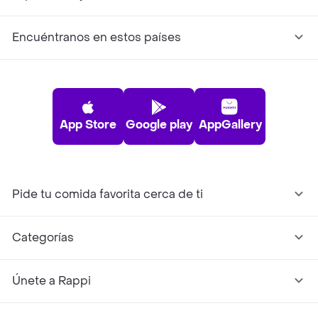
Encuéntranos en estos países
App Store
Google play
AppGallery
Pide tu comida favorita cerca de ti
Categorías
Únete a Rappi