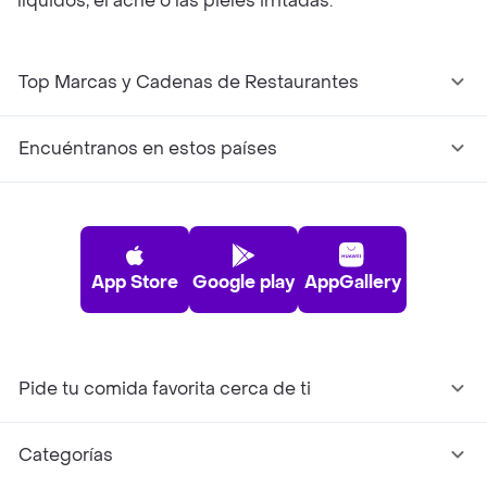
líquidos, el acné o las pieles irritadas.
Top Marcas y Cadenas de Restaurantes
Encuéntranos en estos países
App Store
Google play
AppGallery
Pide tu comida favorita cerca de ti
Categorías