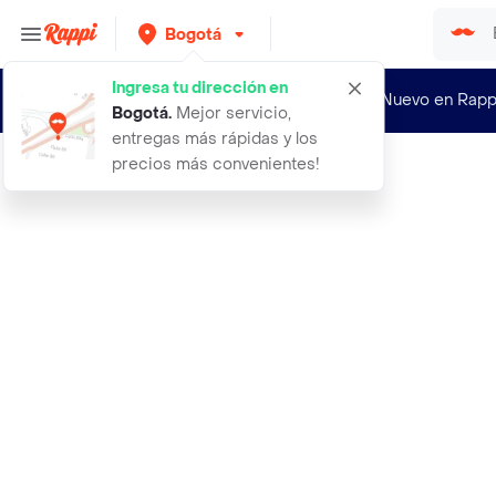
Bogotá
Ingresa tu dirección en
¿Nuevo en Rapp
Bogotá
.
Mejor servicio,
entregas más rápidas y los
precios más convenientes!
Rappi
aceite de neem 1l