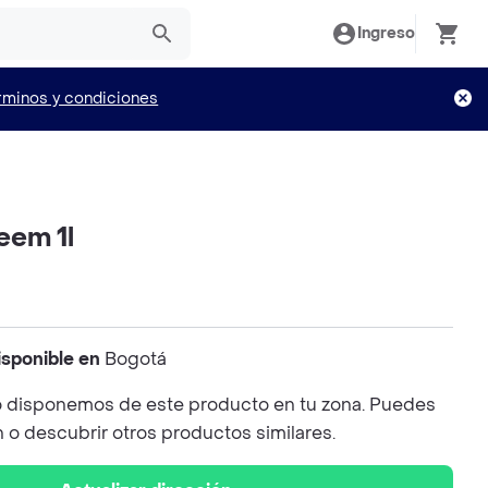
Ingreso
rminos y condiciones
eem 1l
isponible en
Bogotá
 disponemos de este producto en tu zona. Puedes
n o descubrir otros productos similares.