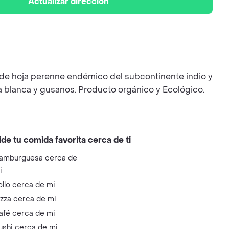
Actualizar dirección
ol de hoja perenne endémico del subcontinente indio y
a blanca y gusanos. Producto orgánico y Ecológico.
ide tu comida favorita cerca de ti
amburguesa cerca de
i
ollo cerca de mi
izza cerca de mi
afé cerca de mi
ushi cerca de mi