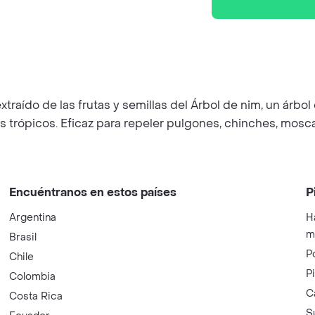
xtraído de las frutas y semillas del Árbol de nim, un árb
s trópicos. Eficaz para repeler pulgones, chinches, mosc
Encuéntranos en estos países
P
Argentina
H
m
Brasil
P
Chile
P
Colombia
C
Costa Rica
S