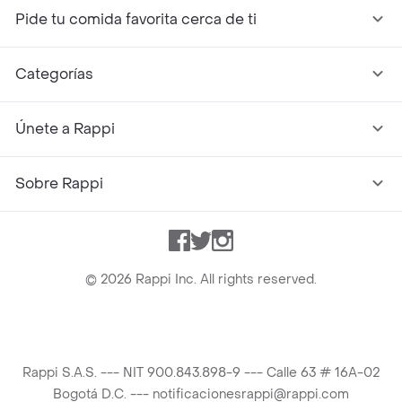
Pide tu comida favorita cerca de ti
Categorías
Únete a Rappi
Sobre Rappi
Facebook
Twitter
Instagram
©
2026
Rappi Inc. All rights reserved.
Rappi S.A.S. --- NIT 900.843.898-9 --- Calle 63 # 16A-02
Bogotá D.C. --- notificacionesrappi@rappi.com