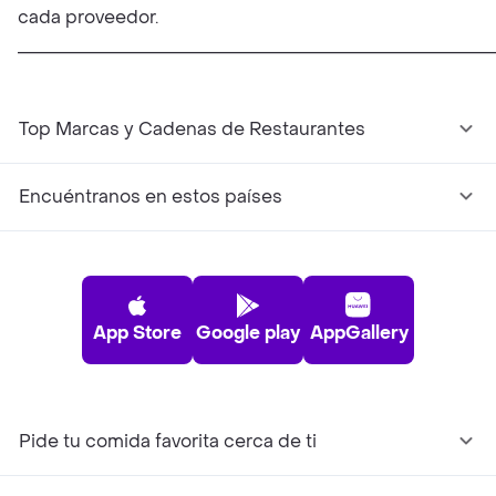
cada proveedor.
______________________________________________________
Top Marcas y Cadenas de Restaurantes
Encuéntranos en estos países
App Store
Google play
AppGallery
Pide tu comida favorita cerca de ti