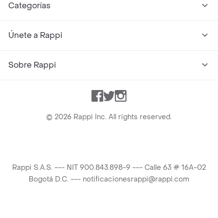
Categorías
Únete a Rappi
Sobre Rappi
Facebook
Twitter
Instagram
©
2026
Rappi Inc. All rights reserved.
Rappi S.A.S. --- NIT 900.843.898-9 --- Calle 63 # 16A-02
Bogotá D.C. --- notificacionesrappi@rappi.com