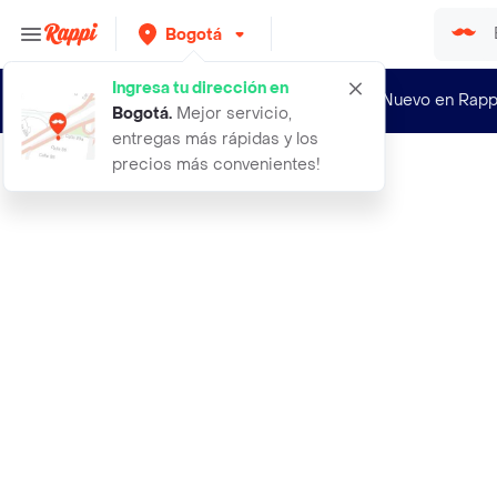
Bogotá
Ingresa tu dirección en
¿Nuevo en Rapp
Bogotá
.
Mejor servicio,
entregas más rápidas y los
precios más convenientes!
Rappi
aceite de oliva virgen carulla