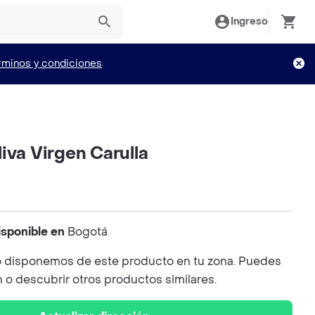
Ingreso
rminos y condiciones
iva Virgen Carulla
isponible en
Bogotá
 disponemos de este producto en tu zona. Puedes
n o descubrir otros productos similares.