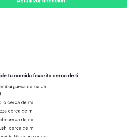
Actualizar dirección
ide tu comida favorita cerca de ti
amburguesa cerca de
i
ollo cerca de mi
izza cerca de mi
afé cerca de mi
ushi cerca de mi
omida Mexicana cerca