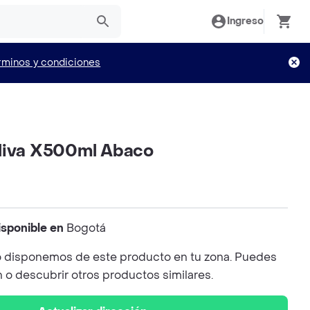
Ingreso
rminos y condiciones
liva X500ml Abaco
isponible en
Bogotá
 disponemos de este producto en tu zona. Puedes
n o descubrir otros productos similares.