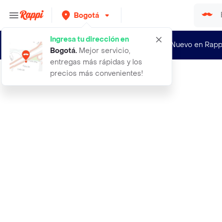
Bogotá
Ingresa tu dirección en
¿Nuevo en Rapp
Bogotá
.
Mejor servicio,
entregas más rápidas y los
precios más convenientes!
Rappi
aceite de oliva x500ml abaco