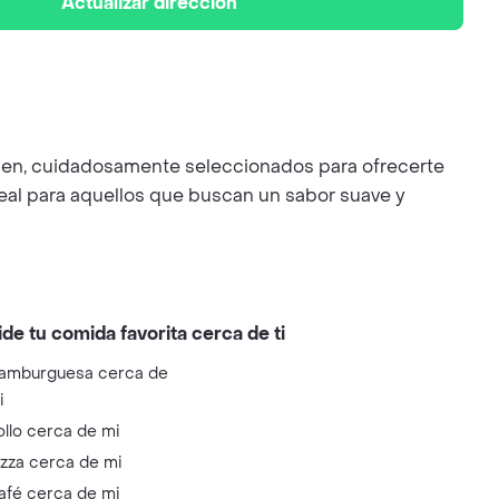
Actualizar dirección
irgen, cuidadosamente seleccionados para ofrecerte
ideal para aquellos que buscan un sabor suave y
ide tu comida favorita cerca de ti
amburguesa cerca de
i
ollo cerca de mi
izza cerca de mi
afé cerca de mi