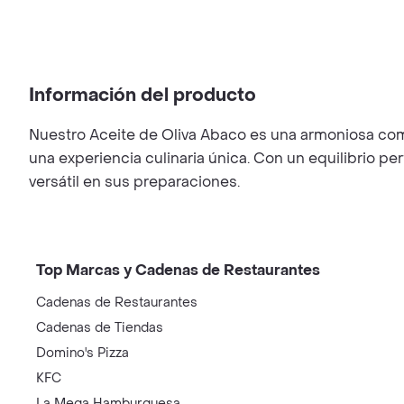
Información del producto
Nuestro Aceite de Oliva Abaco es una armoniosa comb
una experiencia culinaria única. Con un equilibrio pe
versátil en sus preparaciones.
Top Marcas y Cadenas de Restaurantes
Cadenas de Restaurantes
Cadenas de Tiendas
Domino's Pizza
KFC
La Mega Hamburguesa