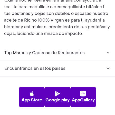
toda la noche. Retira en la mañana con ayuda de
toallita para maquillaje o desmaquillante bifásico.i
tus pestañas y cejas son débiles o escasas nuestro
aceite de Ricino 100% Virgen es para ti, ayudará a
hidratar y estimular el crecimiento de tus pestañas y
cejas, luciendo una mirada de impacto.
Top Marcas y Cadenas de Restaurantes
Encuéntranos en estos países
App Store
Google play
AppGallery