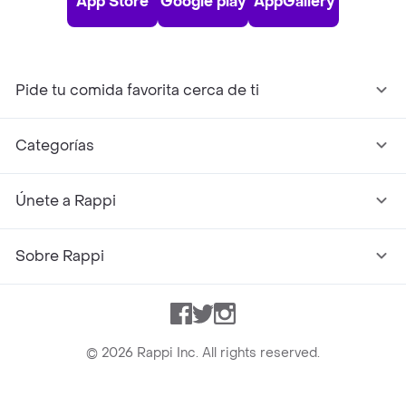
App Store
Google play
AppGallery
Pide tu comida favorita cerca de ti
Categorías
Únete a Rappi
Sobre Rappi
Facebook
Twitter
Instagram
©
2026
Rappi Inc. All rights reserved.