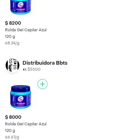
$ 8200
Rolda Gel Capilar Azul
120 g
68.34/g
Distribuidora Bbts
$5500
$ 8000
Rolda Gel Capilar Azul
120 g
66.67/g