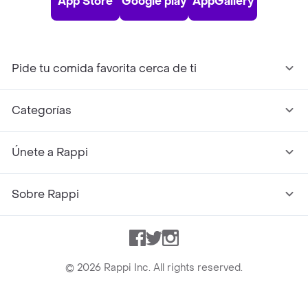
App Store
Google play
AppGallery
Pide tu comida favorita cerca de ti
Categorías
Únete a Rappi
Sobre Rappi
Facebook
Twitter
Instagram
©
2026
Rappi Inc. All rights reserved.