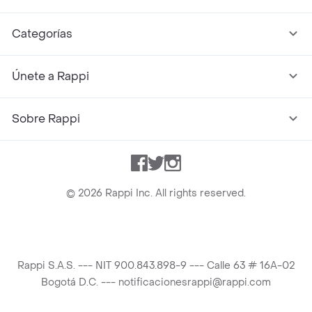
Categorías
Únete a Rappi
Sobre Rappi
Facebook
Twitter
Instagram
©
2026
Rappi Inc. All rights reserved.
Rappi S.A.S. --- NIT 900.843.898-9 --- Calle 63 # 16A-02
Bogotá D.C. --- notificacionesrappi@rappi.com