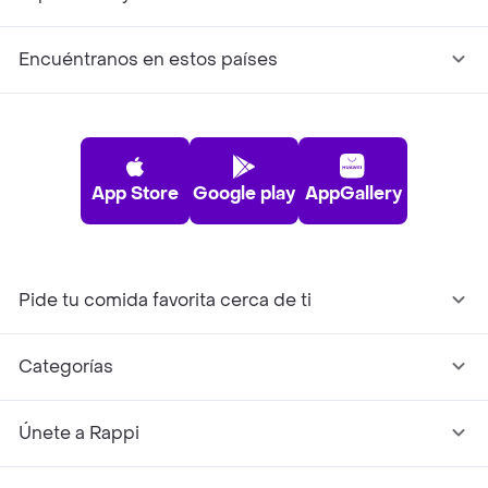
Encuéntranos en estos países
App Store
Google play
AppGallery
Pide tu comida favorita cerca de ti
Categorías
Únete a Rappi