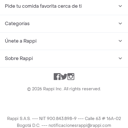
Pide tu comida favorita cerca de ti
Categorías
Únete a Rappi
Sobre Rappi
Facebook
Twitter
Instagram
©
2026
Rappi Inc. All rights reserved.
Rappi S.A.S. --- NIT 900.843.898-9 --- Calle 63 # 16A-02
Bogotá D.C. --- notificacionesrappi@rappi.com