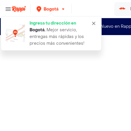
Bogotá
Ingresa tu dirección en
¿Nuevo en Rapp
Bogotá
.
Mejor servicio,
entregas más rápidas y los
precios más convenientes!
Rappi
aceite de sesamo puro