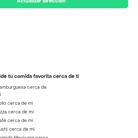
Actualizar dirección
ide tu comida favorita cerca de ti
amburguesa cerca de
i
ollo cerca de mi
izza cerca de mi
afé cerca de mi
ushi cerca de mi
omida Mexicana cerca