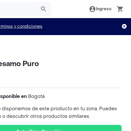
Ingreso
rminos y condiciones
esamo Puro
isponible en
Bogotá
 disponemos de este producto en tu zona. Puedes
n o descubrir otros productos similares.