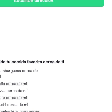
Actualizar dirección
ide tu comida favorita cerca de ti
amburguesa cerca de
i
ollo cerca de mi
izza cerca de mi
afé cerca de mi
ushi cerca de mi
omida Mexicana cerca