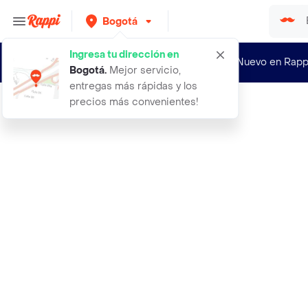
Bogotá
Ingresa tu dirección en
¿Nuevo en Rapp
Bogotá
.
Mejor servicio,
entregas más rápidas y los
precios más convenientes!
Rappi
aceite de te verde funat