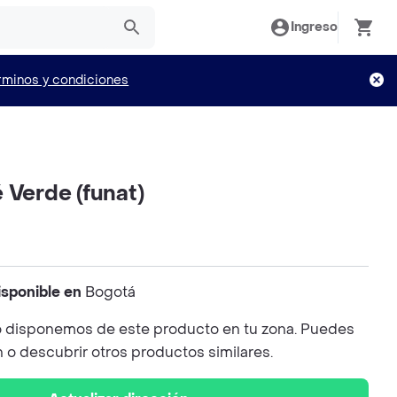
Ingreso
rminos y condiciones
 Verde (funat)
isponible en
Bogotá
 disponemos de este producto en tu zona. Puedes
n o descubrir otros productos similares.