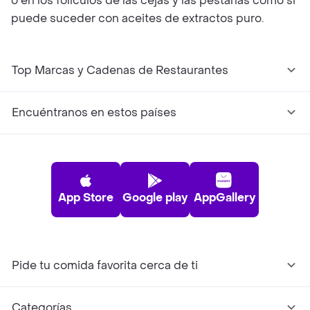
o en los folículos de las cejas y las pestañas como si
puede suceder con aceites de extractos puro.
Top Marcas y Cadenas de Restaurantes
Encuéntranos en estos países
App Store
Google play
AppGallery
Pide tu comida favorita cerca de ti
Categorías