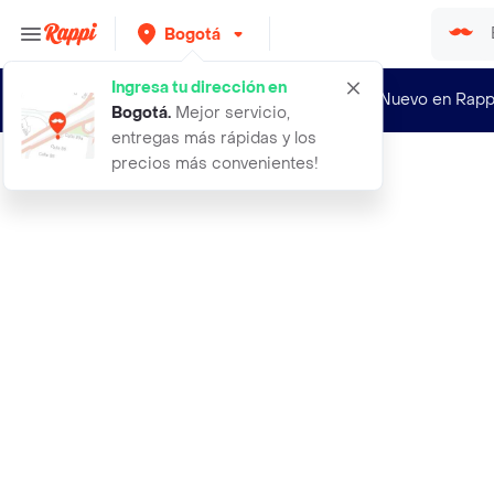
Bogotá
Ingresa tu dirección en
¿Nuevo en Rapp
Bogotá
.
Mejor servicio,
entregas más rápidas y los
precios más convenientes!
Rappi
aceite desmaquillante trendy