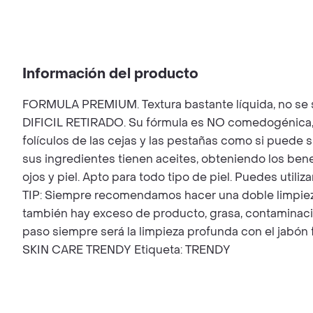
Información del producto
FORMULA PREMIUM. Textura bastante líquida, no 
DIFICIL RETIRADO. Su fórmula es NO comedogénica, l
folículos de las cejas y las pestañas como si puede
sus ingredientes tienen aceites, obteniendo los bene
ojos y piel. Apto para todo tipo de piel. Puedes util
TIP: Siempre recomendamos hacer una doble limpieza
también hay exceso de producto, grasa, contaminació
paso siempre será la limpieza profunda con el jabó
SKIN CARE TRENDY Etiqueta: TRENDY