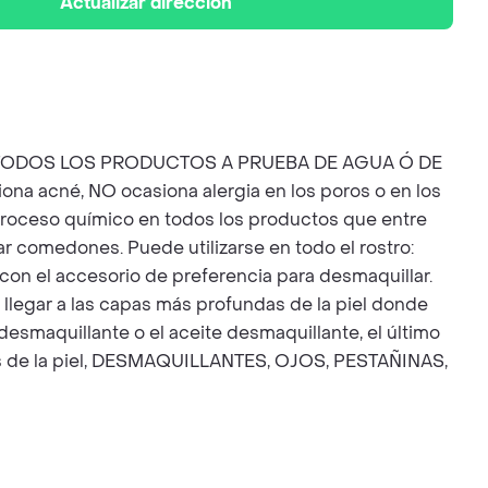
Actualizar dirección
ILLA TODOS LOS PRODUCTOS A PRUEBA DE AGUA Ó DE
na acné, NO ocasiona alergia en los poros o en los
 proceso químico en todos los productos que entre
ar comedones. Puede utilizarse en todo el rostro:
o con el accesorio de preferencia para desmaquillar.
llegar a las capas más profundas de la piel donde
esmaquillante o el aceite desmaquillante, el último
dos de la piel, DESMAQUILLANTES, OJOS, PESTAÑINAS,