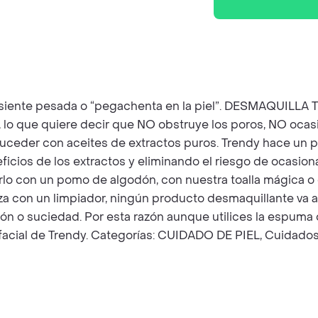
se siente pesada o “pegachenta en la piel”. DESMAQU
o que quiere decir que NO obstruye los poros, NO ocasio
 suceder con aceites de extractos puros. Trendy hace un
ficios de los extractos y eliminando el riesgo de ocasion
izarlo con un pomo de algodón, con nuestra toalla mágica 
 con un limpiador, ningún producto desmaquillante va a 
n o suciedad. Por esta razón aunque utilices la espuma d
n facial de Trendy. Categorías: CUIDADO DE PIEL, Cuida