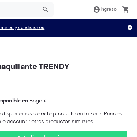
Ingreso
rminos y condiciones
aquillante TRENDY
isponible en
Bogotá
 disponemos de este producto en tu zona. Puedes
n o descubrir otros productos similares.