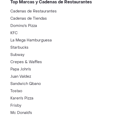
Top Marcas y Cadenas de Restaurantes
Cadenas de Restaurantes
Cadenas de Tiendas
Domino's Pizza
KFC
La Mega Hamburguesa
Starbucks
Subway
Crepes & Waffles
Papa John's
Juan Valdez
Sandwich Qbano
Tostao
Karen's Pizza
Frisby
Mc Donald's