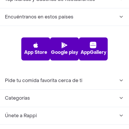
Encuéntranos en estos países
App Store
Google play
AppGallery
Pide tu comida favorita cerca de ti
Categorías
Únete a Rappi