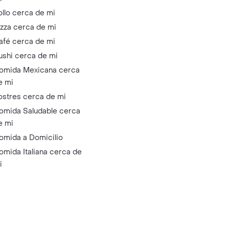
ollo cerca de mi
izza cerca de mi
afé cerca de mi
ushi cerca de mi
omida Mexicana cerca
e mi
ostres cerca de mi
omida Saludable cerca
e mi
omida a Domicilio
omida Italiana cerca de
i