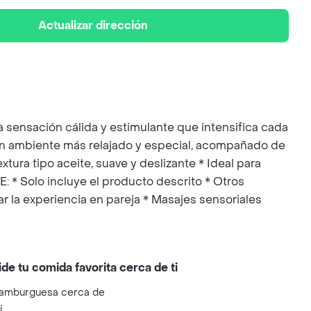
Actualizar dirección
a sensación cálida y estimulante que intensifica cada
 un ambiente más relajado y especial, acompañado de
xtura tipo aceite, suave y deslizante * Ideal para
 * Solo incluye el producto descrito * Otros
r la experiencia en pareja * Masajes sensoriales
ide tu comida favorita cerca de ti
amburguesa cerca de
i