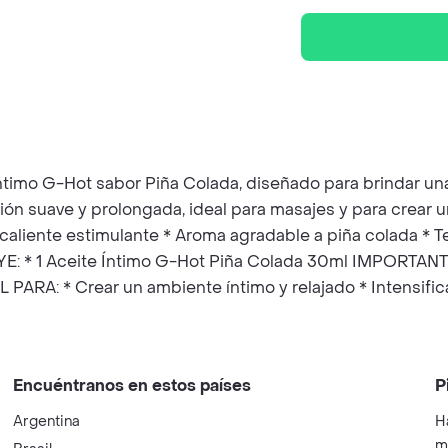
Íntimo G-Hot sabor Piña Colada, diseñado para brindar un
ión suave y prolongada, ideal para masajes y para crear
 caliente estimulante * Aroma agradable a piña colada * Te
E: * 1 Aceite Íntimo G-Hot Piña Colada 30ml IMPORTANTE:
ARA: * Crear un ambiente íntimo y relajado * Intensifica
Encuéntranos en estos países
P
Argentina
H
m