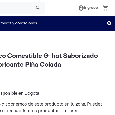
Ingreso
rminos y condiciones
ico Comestible G-hot Saborizado
bricante Piña Colada
isponible en
Bogotá
 disponemos de este producto en tu zona. Puedes
n o descubrir otros productos similares.