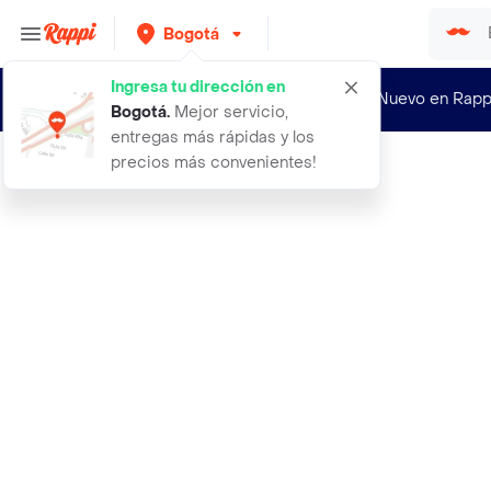
Bogotá
Ingresa tu dirección en
¿Nuevo en Rapp
Bogotá
.
Mejor servicio,
entregas más rápidas y los
precios más convenientes!
Rappi
aceite escencial para masajes