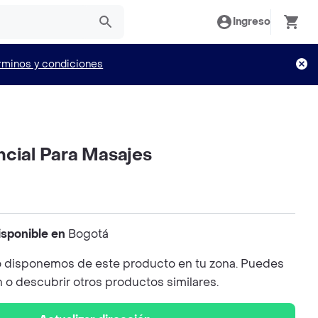
Ingreso
rminos y condiciones
ncial Para Masajes
isponible en
Bogotá
 disponemos de este producto en tu zona. Puedes
n o descubrir otros productos similares.