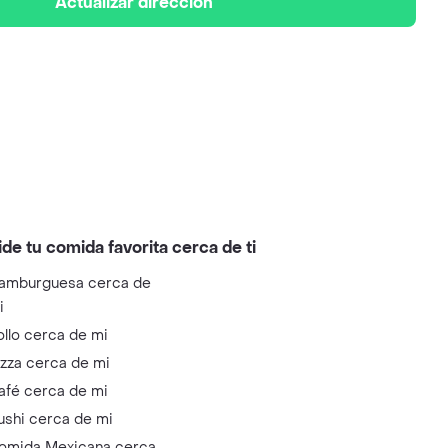
Actualizar dirección
ide tu comida favorita cerca de ti
amburguesa cerca de
i
ollo cerca de mi
izza cerca de mi
afé cerca de mi
ushi cerca de mi
omida Mexicana cerca