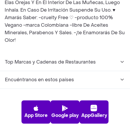
Elas Orejas Y En El Interior De Las Muñecas, Luego
Inhala. En Caso De Irritación Suspende Su Uso. ♥️
Amarás Saber: -cruelty Free ♡ -producto 100%
Vegano -marca Colombiana -libre De Aceites
Minerales, Parabenos Y Sales. -¡te Enamorarás De Su
Olor!
Top Marcas y Cadenas de Restaurantes
Encuéntranos en estos países
App Store
Google play
AppGallery