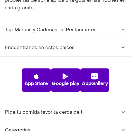
problemas de acné aplica una gota en las noches en
cada granito.
Top Marcas y Cadenas de Restaurantes
Encuéntranos en estos países
App Store
Google play
AppGallery
Pide tu comida favorita cerca de ti
Categorías