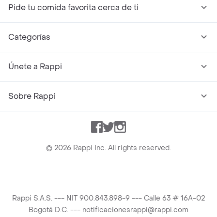
Pide tu comida favorita cerca de ti
Categorías
Únete a Rappi
Sobre Rappi
Facebook
Twitter
Instagram
©
2026
Rappi Inc. All rights reserved.
Rappi S.A.S. --- NIT 900.843.898-9 --- Calle 63 # 16A-02
Bogotá D.C. --- notificacionesrappi@rappi.com