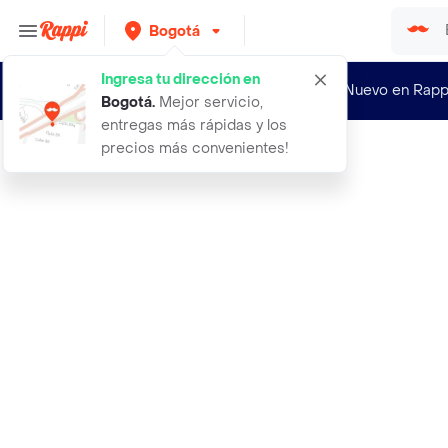
Bogotá
Ingresa tu dirección en
¿Nuevo en Rapp
Bogotá
.
Mejor servicio,
entregas más rápidas y los
precios más convenientes!
Rappi
aceite esencial de eucalipto 20 ml