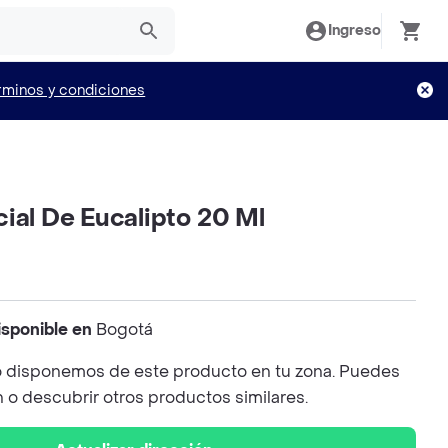
Ingreso
rminos y condiciones
ial De Eucalipto 20 Ml
isponible en
Bogotá
 disponemos de este producto en tu zona. Puedes
n o descubrir otros productos similares.