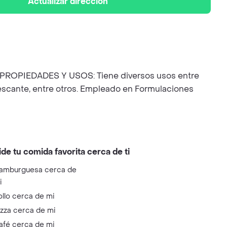
Actualizar dirección
co. PROPIEDADES Y USOS: Tiene diversos usos entre
rescante, entre otros. Empleado en Formulaciones
ide tu comida favorita cerca de ti
amburguesa cerca de
i
ollo cerca de mi
izza cerca de mi
afé cerca de mi