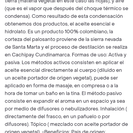
tierra (materia vegetal en este caso las hojas), y aire
(que es el vapor que después del choque térmico se
condensa). Como resultado de esta condensación
obtenemos dos productos, el aceite esencial e
hidrolato. Es un producto 100% colombiano, la
corteza del palosanto proviene de la sierra nevada
de Santa Marta y el proceso de destilación se realiza
en Cachipay Cundinamarca. Formas de uso: Activa y
pasiva. Los métodos activos consisten en aplicar el
aceite esencial directamente al cuerpo (diluido en
un aceite portador de origen vegetal), puede ser
aplicado en forma de masaje, en compresa o a la
hora de tomar un baño en la tina. El método pasivo
consiste en expandir el aroma en un espacio ya sea
por medio de difusores o nebulizadores. Inhalación (
directamente del frasco, en un pañuelo o por
difusores). Tópico ( mezclado con aceite portador de
origen vegetal). -Beneficios: País de origen: