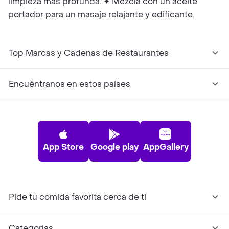
limpieza más profunda. ✦ Mezcla con un aceite
portador para un masaje relajante y edificante.
Top Marcas y Cadenas de Restaurantes
Encuéntranos en estos países
App Store
Google play
AppGallery
Pide tu comida favorita cerca de ti
Categorías