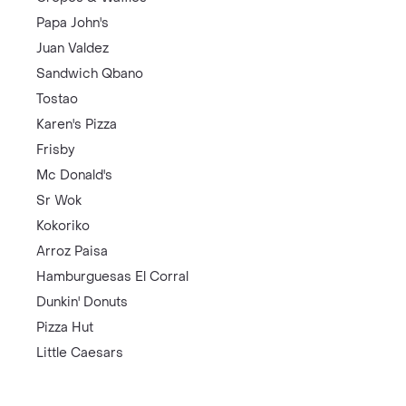
Papa John's
Juan Valdez
Sandwich Qbano
Tostao
Karen's Pizza
Frisby
Mc Donald's
Sr Wok
Kokoriko
Arroz Paisa
Hamburguesas El Corral
Dunkin' Donuts
Pizza Hut
Little Caesars