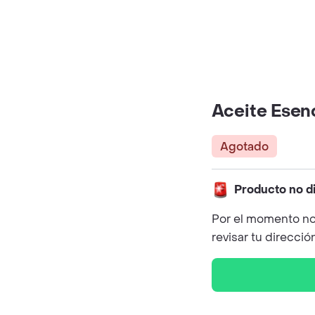
Aceite Esen
Agotado
Producto no d
Por el momento no
revisar tu direcció