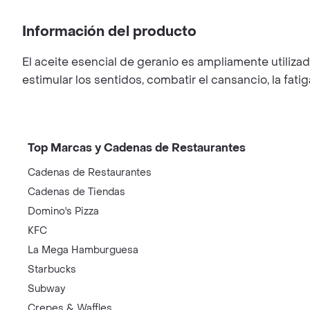
Información del producto
El aceite esencial de geranio es ampliamente utiliz
estimular los sentidos, combatir el cansancio, la fatig
Top Marcas y Cadenas de Restaurantes
Cadenas de Restaurantes
Cadenas de Tiendas
Domino's Pizza
KFC
La Mega Hamburguesa
Starbucks
Subway
Crepes & Waffles