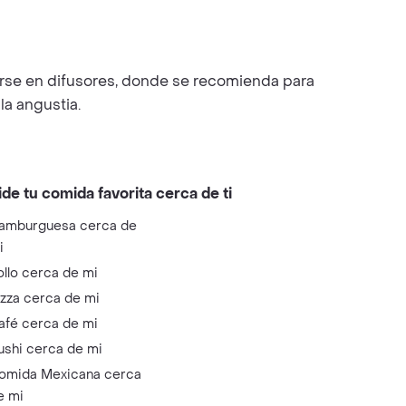
carse en difusores, donde se recomienda para
la angustia.
ide tu comida favorita cerca de ti
amburguesa cerca de
i
ollo cerca de mi
izza cerca de mi
afé cerca de mi
ushi cerca de mi
omida Mexicana cerca
e mi