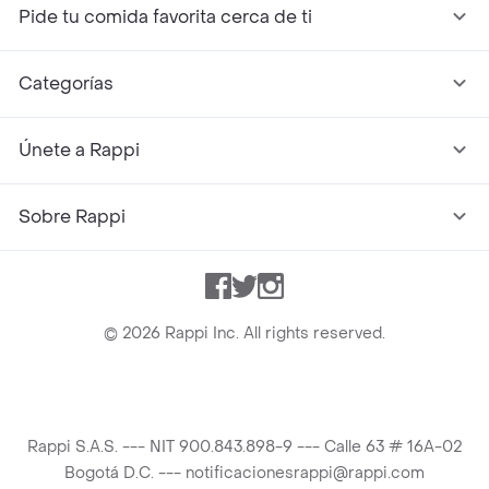
Pide tu comida favorita cerca de ti
Categorías
Únete a Rappi
Sobre Rappi
Facebook
Twitter
Instagram
©
2026
Rappi Inc. All rights reserved.
Rappi S.A.S. --- NIT 900.843.898-9 --- Calle 63 # 16A-02
Bogotá D.C. --- notificacionesrappi@rappi.com