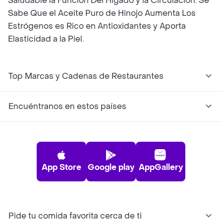
Saludable la Función Del Hígado y la Circulación. Se
Sabe Que el Aceite Puro de Hinojo Aumenta Los
Estrógenos es Rico en Antioxidantes y Aporta
Elasticidad a la Piel.
Top Marcas y Cadenas de Restaurantes
Encuéntranos en estos países
App Store
Google play
AppGallery
Pide tu comida favorita cerca de ti