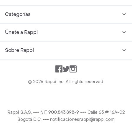
Categorías
Únete a Rappi
Sobre Rappi
Facebook
Twitter
Instagram
©
2026
Rappi Inc. All rights reserved.
Rappi S.A.S. --- NIT 900.843.898-9 --- Calle 63 # 16A-02
Bogotá D.C. --- notificacionesrappi@rappi.com