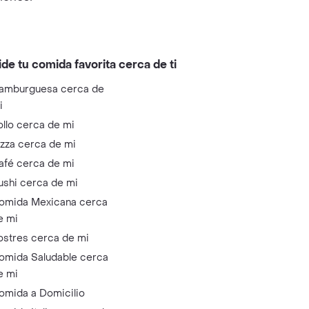
ide tu comida favorita cerca de ti
amburguesa cerca de
i
ollo cerca de mi
izza cerca de mi
afé cerca de mi
ushi cerca de mi
omida Mexicana cerca
e mi
ostres cerca de mi
omida Saludable cerca
e mi
omida a Domicilio