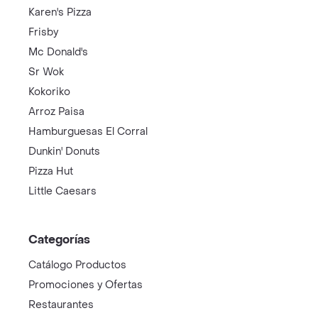
Karen's Pizza
Frisby
Mc Donald's
Sr Wok
Kokoriko
Arroz Paisa
Hamburguesas El Corral
Dunkin' Donuts
Pizza Hut
Little Caesars
Categorías
Catálogo Productos
Promociones y Ofertas
Restaurantes