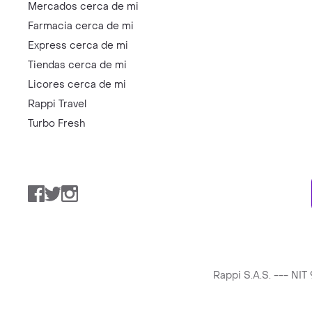
Mercados cerca de mi
Farmacia cerca de mi
Express cerca de mi
Tiendas cerca de mi
Licores cerca de mi
Rappi Travel
Turbo Fresh
Facebook
Twitter
Instagram
Rappi S.A.S. --- NI