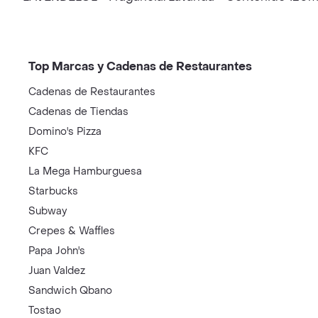
Top Marcas y Cadenas de Restaurantes
Cadenas de Restaurantes
Cadenas de Tiendas
Domino's Pizza
KFC
La Mega Hamburguesa
Starbucks
Subway
Crepes & Waffles
Papa John's
Juan Valdez
Sandwich Qbano
Tostao