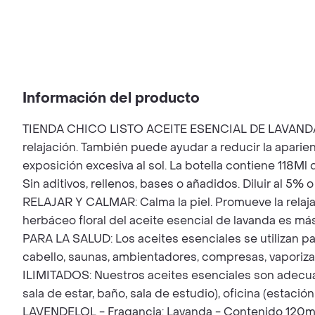
Información del producto
TIENDA CHICO LISTO ACEITE ESENCIAL DE LAVANDA BI
relajación. También puede ayudar a reducir la aparie
exposición excesiva al sol. La botella contiene 118Ml
Sin aditivos, rellenos, bases o añadidos. Diluir al 5%
RELAJAR Y CALMAR: Calma la piel. Promueve la relajaci
herbáceo floral del aceite esencial de lavanda es m
PARA LA SALUD: Los aceites esenciales se utilizan par
cabello, saunas, ambientadores, compresas, vaporiza
ILIMITADOS: Nuestros aceites esenciales son adecuad
sala de estar, baño, sala de estudio), oficina (estació
LAVENDELOL - Fragancia: Lavanda - Contenido 120ml