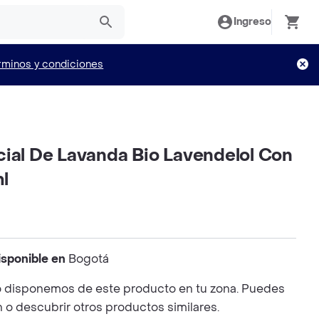
Ingreso
rminos y condiciones
cial De Lavanda Bio Lavendelol Con
l
isponible en
Bogotá
 disponemos de este producto en tu zona. Puedes
n o descubrir otros productos similares.