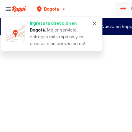
Bogotá
Ingresa tu dirección en
¿Nuevo en Rapp
Bogotá
.
Mejor servicio,
entregas más rápidas y los
precios más convenientes!
Rappi
aceite esencial de lavanda bio lave