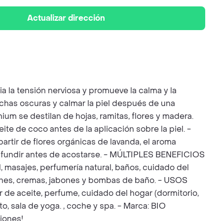
Actualizar dirección
 tensión nerviosa y promueve la calma y la
nchas oscuras y calmar la piel después de una
ium se destilan de hojas, ramitas, flores y madera.
ite de coco antes de la aplicación sobre la piel. -
partir de flores orgánicas de lavanda, el aroma
 difundir antes de acostarse. - MÚLTIPLES BENEFICIOS
, masajes, perfumería natural, baños, cuidado del
iones, cremas, jabones y bombas de baño. - USOS
 de aceite, perfume, cuidado del hogar (dormitorio,
to, sala de yoga. , coche y spa. - Marca: BIO
iones!