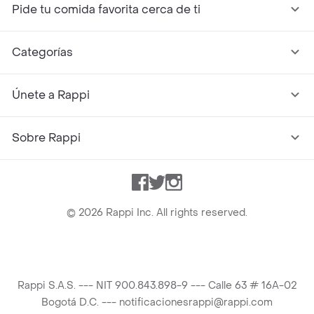
Pide tu comida favorita cerca de ti
Categorías
Únete a Rappi
Sobre Rappi
Facebook
Twitter
Instagram
©
2026
Rappi Inc. All rights reserved.
Rappi S.A.S. --- NIT 900.843.898-9 --- Calle 63 # 16A-02
Bogotá D.C. --- notificacionesrappi@rappi.com