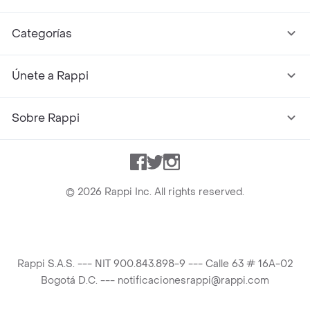
Categorías
Únete a Rappi
Sobre Rappi
Facebook
Twitter
Instagram
©
2026
Rappi Inc. All rights reserved.
Rappi S.A.S. --- NIT 900.843.898-9 --- Calle 63 # 16A-02
Bogotá D.C. --- notificacionesrappi@rappi.com