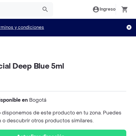
Ingreso
rminos y condiciones
cial Deep Blue 5ml
isponible en
Bogotá
 disponemos de este producto en tu zona. Puedes
n o descubrir otros productos similares.