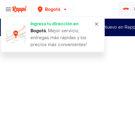
Bogotá
Ingresa tu dirección en
¿Nuevo en Rapp
Bogotá
.
Mejor servicio,
entregas más rápidas y los
precios más convenientes!
Rappi
aceite esencial deep blue 5ml