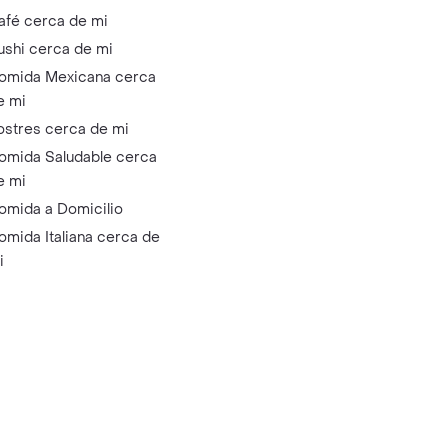
afé cerca de mi
ushi cerca de mi
omida Mexicana cerca
e mi
ostres cerca de mi
omida Saludable cerca
e mi
omida a Domicilio
omida Italiana cerca de
i