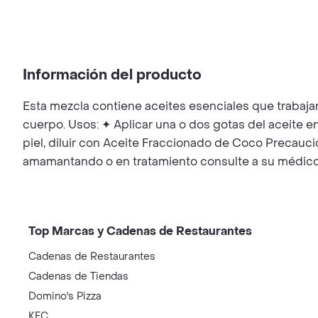
Información del producto
Esta mezcla contiene aceites esenciales que trabajan
cuerpo. Usos: ✦ Aplicar una o dos gotas del aceite en 
piel, diluir con Aceite Fraccionado de Coco Precaucio
amamantando o en tratamiento consulte a su médico. Ev
Top Marcas y Cadenas de Restaurantes
Cadenas de Restaurantes
Cadenas de Tiendas
Domino's Pizza
KFC