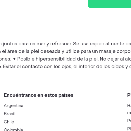
 juntos para calmar y refrescar. Se usa especialmente pa
el área de la piel deseada y utilice para un masaje corpor
nes: ✦ Posible hipersensibilidad de la piel. No dejar al a
itar el contacto con los ojos, el interior de los oídos y 
Encuéntranos en estos países
P
Argentina
H
m
Brasil
P
Chile
P
Colombia