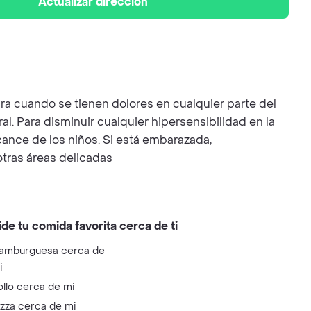
Actualizar dirección
ra cuando se tienen dolores en cualquier parte del
al. Para disminuir cualquier hipersensibilidad en la
lcance de los niños. Si está embarazada,
otras áreas delicadas
ide tu comida favorita cerca de ti
amburguesa cerca de
i
ollo cerca de mi
izza cerca de mi