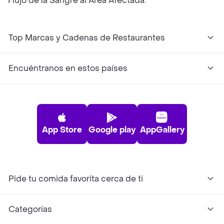
Flujo de la Sangre al Área Afectada.
Top Marcas y Cadenas de Restaurantes
Encuéntranos en estos países
App Store
Google play
AppGallery
Pide tu comida favorita cerca de ti
Categorías