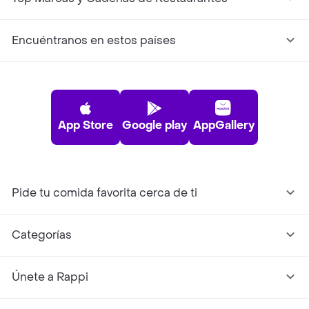
Encuéntranos en estos países
App Store
Google play
AppGallery
Pide tu comida favorita cerca de ti
Categorías
Únete a Rappi