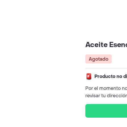
Aceite Esenc
Agotado
Producto no d
Por el momento no
revisar tu direcció