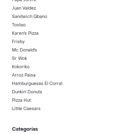
Juan Valdez
Sandwich Qbano
Tostao
Karen's Pizza
Frisby
Mc Donald's
Sr Wok
Kokoriko
Arroz Paisa
Hamburguesas El Corral
Dunkin' Donuts
Pizza Hut
Little Caesars
Categorías