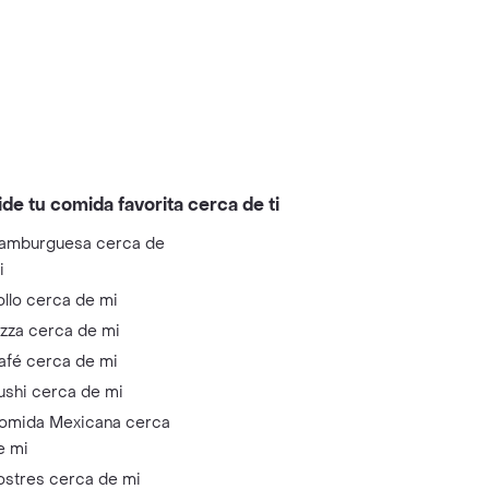
ide tu comida favorita cerca de ti
amburguesa cerca de
i
ollo cerca de mi
izza cerca de mi
afé cerca de mi
ushi cerca de mi
omida Mexicana cerca
e mi
ostres cerca de mi