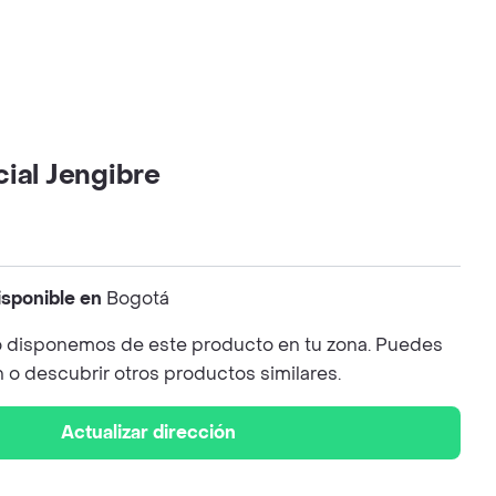
ial Jengibre
isponible en
Bogotá
 disponemos de este producto en tu zona. Puedes
n o descubrir otros productos similares.
Actualizar dirección