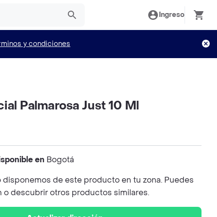
Ingreso
rminos y condiciones
ial Palmarosa Just 10 Ml
isponible en
Bogotá
 disponemos de este producto en tu zona. Puedes
n o descubrir otros productos similares.