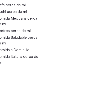
afé cerca de mi
ushi cerca de mi
omida Mexicana cerca
e mi
ostres cerca de mi
omida Saludable cerca
e mi
omida a Domicilio
omida Italiana cerca de
i