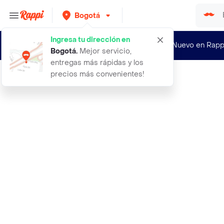
Bogotá
Ingresa tu dirección en
¿Nuevo en Rapp
Bogotá
.
Mejor servicio,
entregas más rápidas y los
precios más convenientes!
Rappi
aceite esencial palmarosa just 10 m