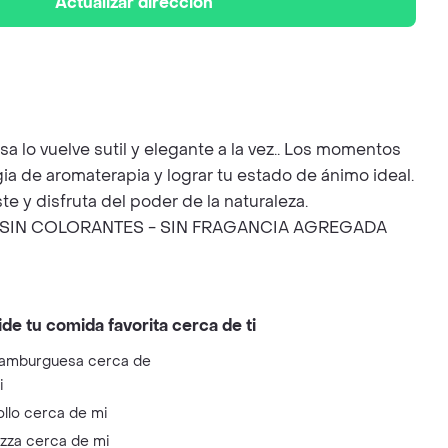
Actualizar dirección
a lo vuelve sutil y elegante a la vez.. Los momentos
gia de aromaterapia y lograr tu estado de ánimo ideal.
 y disfruta del poder de la naturaleza.
 SIN COLORANTES - SIN FRAGANCIA AGREGADA
ide tu comida favorita cerca de ti
amburguesa cerca de
i
ollo cerca de mi
izza cerca de mi