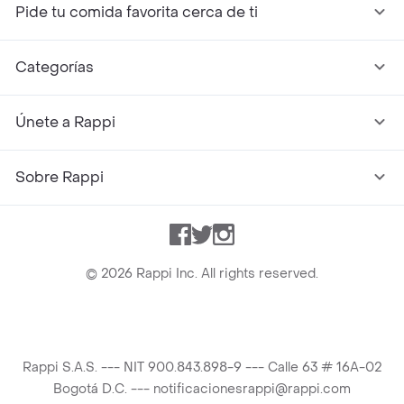
Pide tu comida favorita cerca de ti
Categorías
Únete a Rappi
Sobre Rappi
Facebook
Twitter
Instagram
©
2026
Rappi Inc. All rights reserved.
Rappi S.A.S. --- NIT 900.843.898-9 --- Calle 63 # 16A-02
Bogotá D.C. --- notificacionesrappi@rappi.com